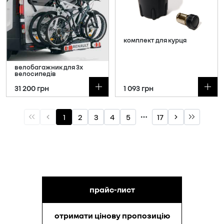
прайс-лист
отримати цінову пропозицію