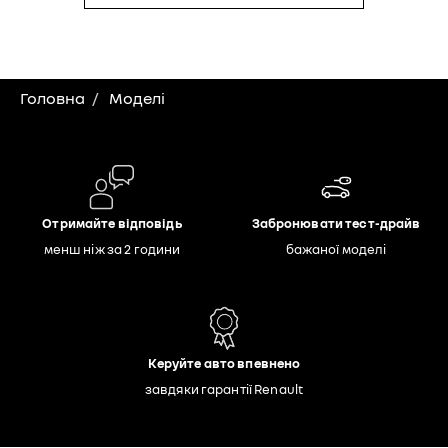
Головна
Моделі
Отримайте відповідь
Забронювати тест-драйв
менш ніж за 2 години
бажаної моделі
Керуйте авто впевнено
завдяки гарантії Renault