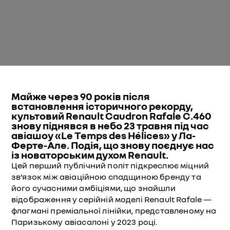
Майже через 90 років після
встановлення історичного рекорду,
культовий Renault Caudron Rafale C.460
знову піднявся в небо 23 травня під час
авіашоу «Le Temps des Hélices» у Ла-
Ферте-Але. Подія, що знову поєднує нас
із новаторським духом Renault.
Цей перший публічний політ підкреслює міцний
зв’язок між авіаційною спадщиною бренду та
його сучасними амбіціями, що знайшли
відображення у серійній моделі Renault Rafale —
флагмані преміальної лінійки, представленому на
Паризькому авіасалоні у 2023 році.