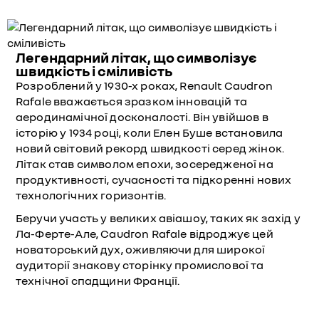
Легендарний літак, що символізує
швидкість і сміливість
Розроблений у 1930-х роках, Renault Caudron
Rafale вважається зразком інновацій та
аеродинамічної досконалості. Він увійшов в
історію у 1934 році, коли Елен Буше встановила
новий світовий рекорд швидкості серед жінок.
Літак став символом епохи, зосередженої на
продуктивності, сучасності та підкоренні нових
технологічних горизонтів.
Беручи участь у великих авіашоу, таких як захід у
Ла-Ферте-Але, Caudron Rafale відроджує цей
новаторський дух, оживляючи для широкої
аудиторії знакову сторінку промислової та
технічної спадщини Франції.