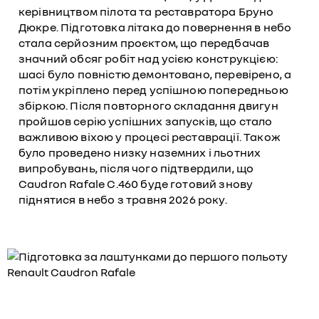
керівництвом пілота та реставратора Бруно
Дюкре. Підготовка літака до повернення в небо
стала серйозним проєктом, що передбачав
значний обсяг робіт над усією конструкцією:
шасі було повністю демонтовано, перевірено, а
потім укріплено перед успішною попередньою
збіркою. Після повторного складання двигун
пройшов серію успішних запусків, що стало
важливою віхою у процесі реставрації. Також
було проведено низку наземних і льотних
випробувань, після чого підтвердили, що
Caudron Rafale C.460 буде готовий знову
піднятися в небо з травня 2026 року.